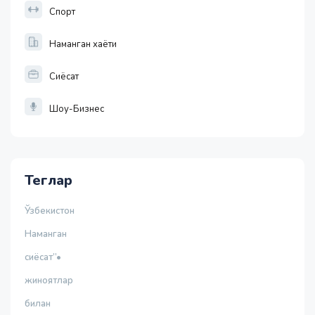
Спорт
Наманган хаёти
Сиёсат
Шоу-Бизнес
Теглар
Ўзбекистон
Наманган
сиёсат”•
жиноятлар
билан