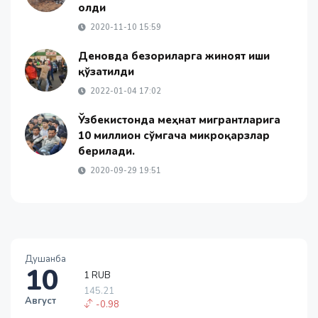
олди
2020-11-10 15:59
Деновда безориларга жиноят иши
қўзғатилди
2022-01-04 17:02
Ўзбекистонда меҳнат мигрантларига
10 миллион сўмгача микроқарзлар
берилади.
2020-09-29 19:51
Душанба
10
1 RUB
145.21
Август
-0.98