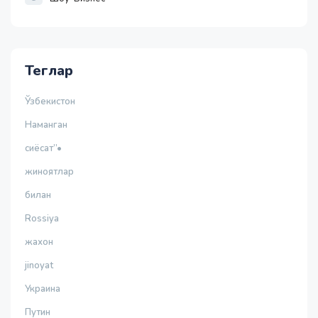
Теглар
Ўзбекистон
Наманган
сиёсат”•
жиноятлар
билан
Rossiya
жахон
jinoyat
Украина
Путин