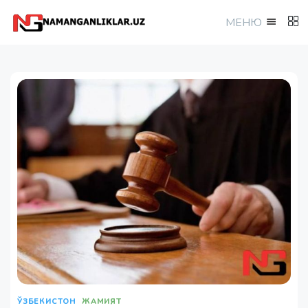
МEНЮ
ЎЗБЕКИСТОН
ЖАМИЯТ