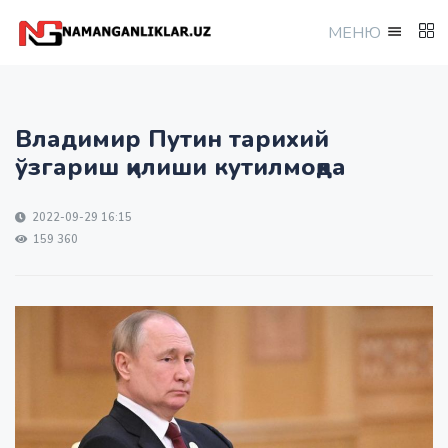
МEНЮ
Владимир Путин тарихий
ўзгариш қилиши кутилмоқда
2022-09-29 16:15
159 360