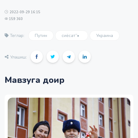
2022-09-29 16:15
159 360
Путин
сиёсат”•
Украина
Теглар:
Улашиш:
Мавзуга доир