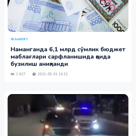
ЖАМИЯТ
Наманганда 6,1 млрд сўмлик бюджет
маблағлари сарфланишида қоида
бузилиш аниқланди
1 827
2021-05-01 16:51