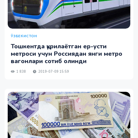
ЎЗБЕКИСТОН
Тошкентда қурилаётган ер-усти
метроси учун Россиядан янги метро
вагонлари сотиб олинди
1 838
2019-07-09 15:59