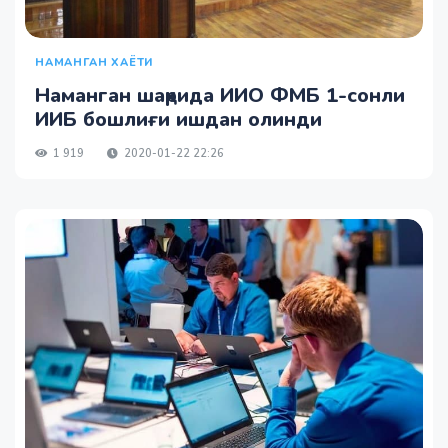
НАМАНГАН ХАЁТИ
Наманган шаҳрида ИИО ФМБ 1-сонли
ИИБ бошлиғи ишдан олинди
1 919
2020-01-22 22:26