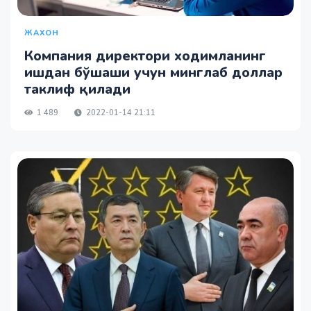
ЖАХОН
Компания директори ходимланинг
ишдан бўшаши учун минглаб доллар
таклиф қилади
1 489
2022-01-14 21:11