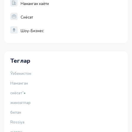
Наманган хаёти
Сиёсат
Шоу-Бизнес
Теглар
Ўзбекистон
Наманган
сиёсат”•
жиноятлар
билан
Rossiya