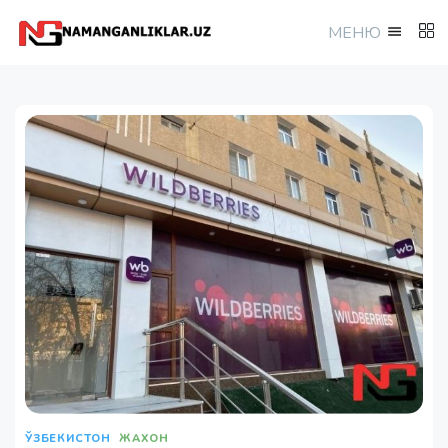
МEНЮ
ЎЗБЕКИСТОН
ЖАХОН