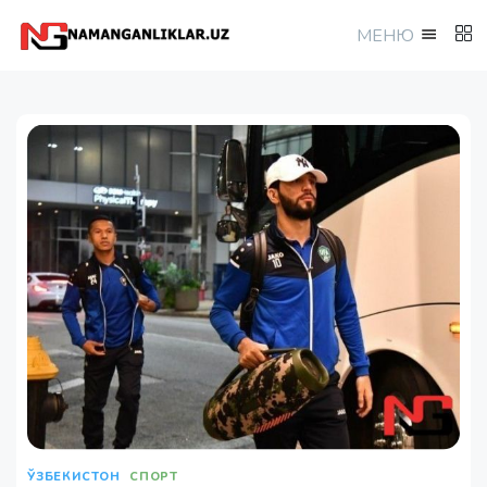
МEНЮ
ЎЗБЕКИСТОН
СПОРТ