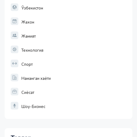
-0.18
Ўзбекистон
Жахон
Жамият
Технология
Спорт
Наманган хаёти
Сиёсат
Шоу-Бизнес