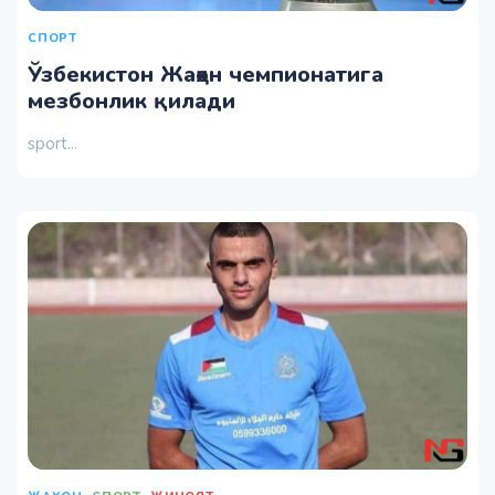
СПОРТ
Ўзбекистон Жаҳон чемпионатига
мезбонлик қилади
sport...