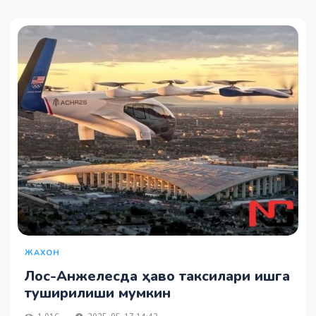
ЖАХОН
Лос-Анжелесда ҳаво таксилари ишга
туширилиши мумкин