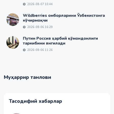
2026-08-07 10:44
Wildberries омборларини Ўзбекистонга
кўчирмоқчи
2026-08-06 16:29
Путин Россия ҳарбий қўмондонлиги
таркибини янгилади
2026-08-06 11:26
Муҳаррир танлови
Тасодифий хабарлар