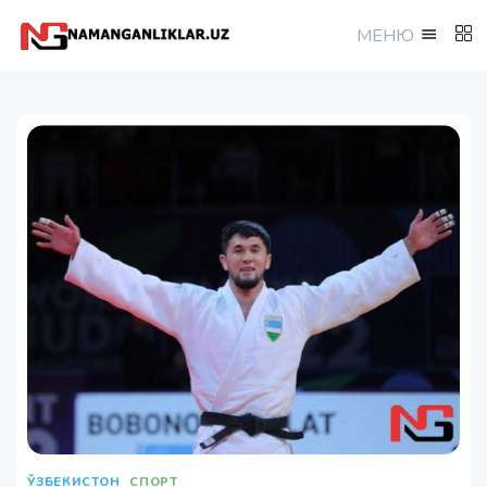
МEНЮ
ЎЗБЕКИСТОН
СПОРТ