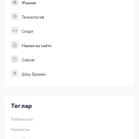
Жамият
Технология
Спорт
Наманган хаёти
Сиёсат
Шоу-Бизнес
Теглар
Ўзбекистон
Наманган