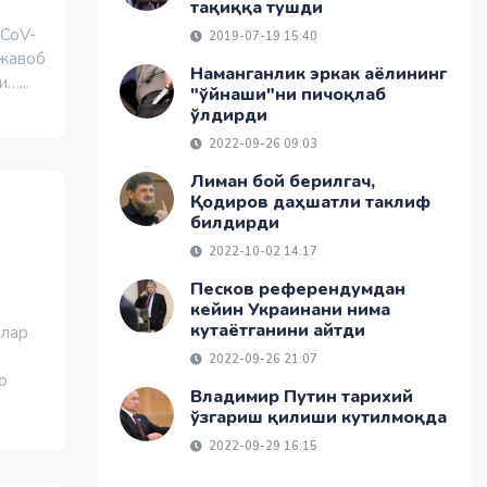
тақиққа тушди
-CoV-
2019-07-19 15:40
 жавоб
Наманганлик эркак аёлининг
…...
"ўйнаши"ни пичоқлаб
ўлдирди
2022-09-26 09:03
Лиман бой берилгач,
Қодиров даҳшатли таклиф
билдирди
2022-10-02 14:17
Песков референдумдан
кейин Украинани нима
кутаётганини айтди
шлар
2022-09-26 21:07
о
Владимир Путин тарихий
ўзгариш қилиши кутилмоқда
2022-09-29 16:15