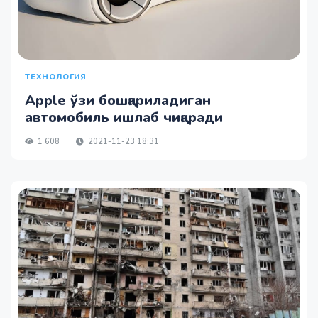
ТЕХНОЛОГИЯ
Apple ўзи бошқариладиган
автомобиль ишлаб чиқаради
1 608
2021-11-23 18:31