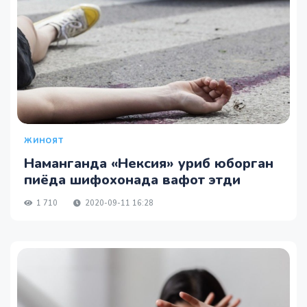
ЖИНОЯТ
Наманганда «Нексия» уриб юборган
пиёда шифохонада вафот этди
1 710
2020-09-11 16:28