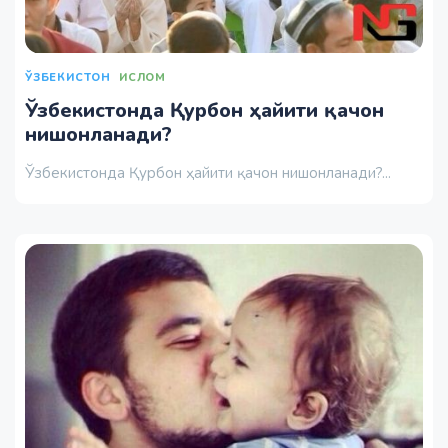
ЎЗБЕКИСТОН
ИСЛОМ
Ўзбекистонда Қурбон ҳайити қачон
нишонланади?
Ўзбекистонда Қурбон ҳайити қачон нишонланади?...