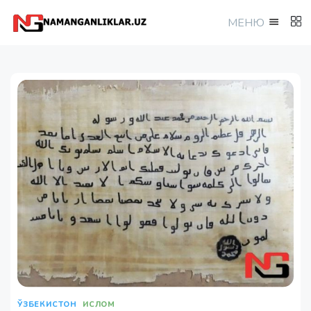
МEНЮ
ЎЗБЕКИСТОН
ИСЛОМ