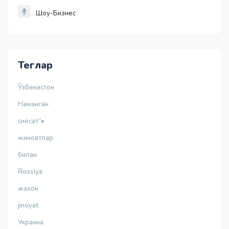
Шоу-Бизнес
Теглар
Ўзбекистон
Наманган
сиёсат”•
жиноятлар
билан
Rossiya
жахон
jinoyat
Украина