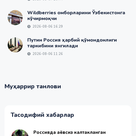
Wildberries омборларини Ўзбекистонга
кўчирмоқчи
2026-08-06 16:29
Путин Россия ҳарбий қўмондонлиги
таркибини янгилади
2026-08-06 11:26
Муҳаррир танлови
Тасодифий хабарлар
Россияда аёвсиз калтакланган