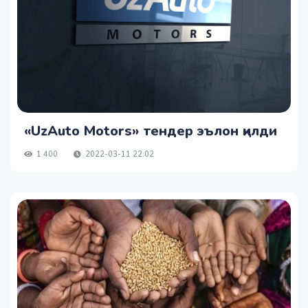
«UzAuto Motors» тендер эълон қилди
1 400
2022-03-11 22:02