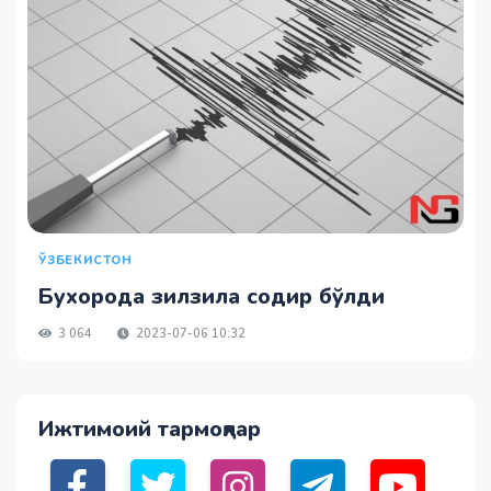
ЎЗБЕКИСТОН
Бухорода зилзила содир бўлди
3 064
2023-07-06 10:32
Ижтимоий тармоқлар