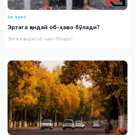
ОБ-ХАВО
Эртага қандай об-ҳаво бўлади?
Эртага қандай об-ҳаво бўлади?...