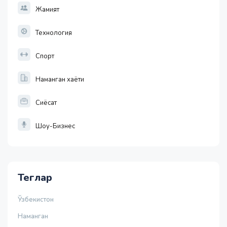
Жамият
Технология
Спорт
Наманган хаёти
Сиёсат
Шоу-Бизнес
Теглар
Ўзбекистон
Наманган