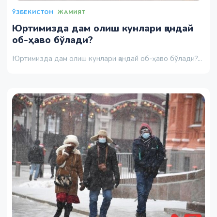
ЎЗБЕКИСТОН
ЖАМИЯТ
Юртимизда дам олиш кунлари қандай
об-ҳаво бўлади?
Юртимизда дам олиш кунлари қандай об-ҳаво бўлади?...