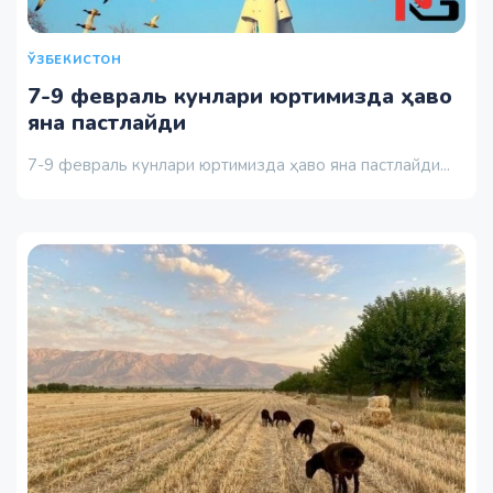
ЎЗБЕКИСТОН
7-9 февраль кунлари юртимизда ҳаво
яна пастлайди
7-9 февраль кунлари юртимизда ҳаво яна пастлайди...