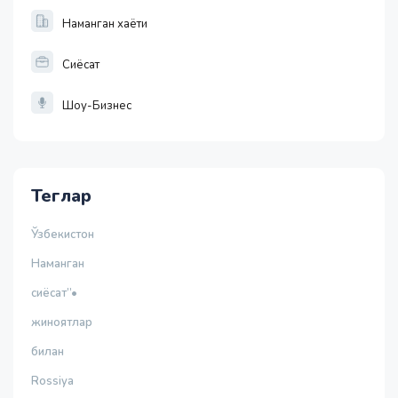
Наманган хаёти
Сиёсат
Шоу-Бизнес
Теглар
Ўзбекистон
Наманган
сиёсат”•
жиноятлар
билан
Rossiya