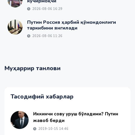
кўчирмоқчи
2026-08-06 16:29
Путин Россия ҳарбий қўмондонлиги
таркибини янгилади
2026-08-06 11:26
Муҳаррир танлови
Тасодифий хабарлар
Иккинчи совуқ уруш бўладими? Путин
жавоб берди
2019-10-15 14:46