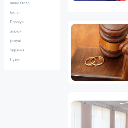
жиноятлар
билан
Rossiya
жахон
jinoyat
Украина
Путин