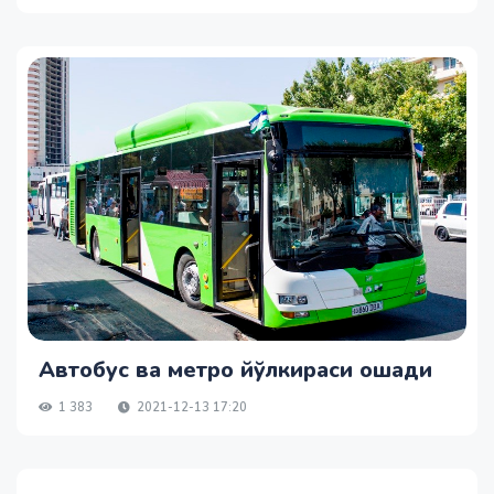
Автобус ва метро йўлкираси ошади
1 383
2021-12-13 17:20