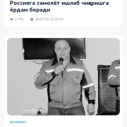
Россияга самолёт ишлаб чиқаришга
ёрдам беради
1 741
2022-03-23 20:42
ЖАМИЯТ