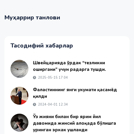
Муҳаррир танлови
Тасодифий хабарлар
Швейцарияда ўрдак “тезликни
оширгани” учун радарга тушди.
2025-05-15 17:04
Фаластиннинг янги ҳукумати қасамёд
қилди
2024-04-01 12:34
Ўз жияни билан бир ярим йил
давомида жинсий алоқада бўлишга
уринган эркак ушланди