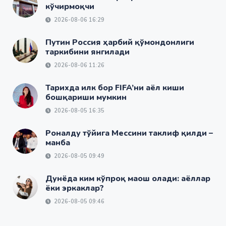
кўчирмоқчи
2026-08-06 16:29
Путин Россия ҳарбий қўмондонлиги
таркибини янгилади
2026-08-06 11:26
Тарихда илк бор FIFA’ни аёл киши
бошқариши мумкин
2026-08-05 16:35
Роналду тўйига Мессини таклиф қилди –
манба
2026-08-05 09:49
Дунёда ким кўпроқ маош олади: аёллар
ёки эркаклар?
2026-08-05 09:46