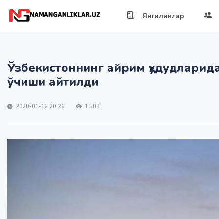
Янгиликлар
Ўзбекистоннинг айрим ҳудудларида
ўчиши айтилди
2020-01-16 20:26
1 503