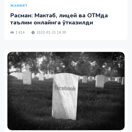
ЖАМИЯТ
Расман: Мактаб, лицей ва ОТМда
таълим онлайнга ўтказилди
1 614
2022-01-21 14:39