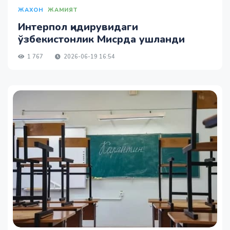
ЖАХОН
ЖАМИЯТ
Интерпол қидирувидаги
ўзбекистонлик Мисрда ушланди
1 767
2026-06-19 16:54