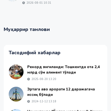
2026-08-01 10:31
Муҳаррир танлови
Тасодифий хабарлар
Рекорд янгиланди: Тошкентда ота 2,4
млрд сўм алимент тўлади
2025-08-20 13:20
Эртага ҳаво ҳарорати 12 даражагача
иссиқ бўлади
2024-12-12 13:18