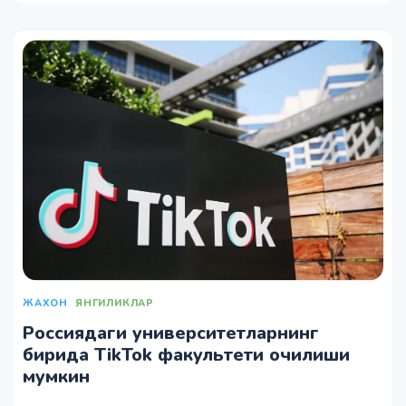
ЖАХОН
ЯНГИЛИКЛАР
Россиядаги университетларнинг
бирида TikTok факультети очилиши
мумкин