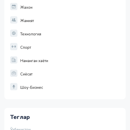
Жахон
Жамият
Технология
Спорт
Наманган хаёти
Сиёсат
Шоу-Бизнес
Теглар
Ўзбекистон