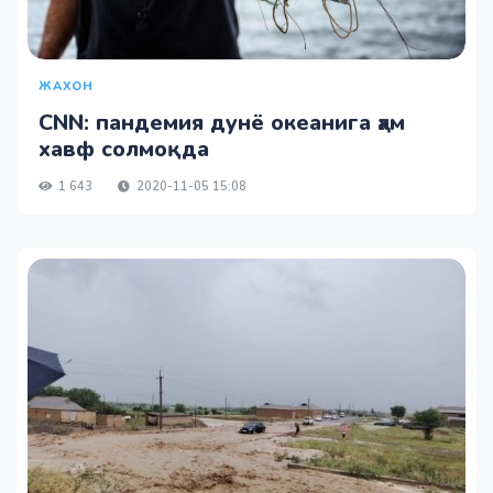
ЖАХОН
CNN: пандемия дунё океанига ҳам
хавф солмоқда
1 643
2020-11-05 15:08