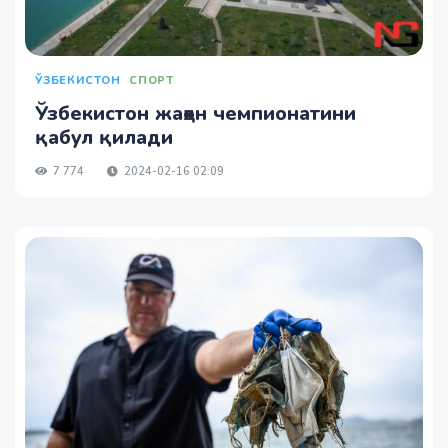
ЎЗБЕКИСТОН
СПОРТ
Ўзбекистон жаҳон чемпионатини
қабул қилади
7 774
2024-02-16 02:09