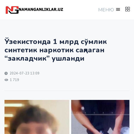
МEНЮ
Ўзекистонда 1 млрд сўмлик
синтетик наркотик сақлаган
“закладчик” ушланди
2024-07-23 13:09
1 719