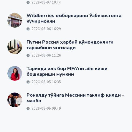
2026-08-07 10:44
Wildberries омборларини Ўзбекистонга
кўчирмоқчи
2026-08-06 16:29
Путин Россия ҳарбий қўмондонлиги
таркибини янгилади
2026-08-06 11:26
Тарихда илк бор FIFA’ни аёл киши
бошқариши мумкин
2026-08-05 16:35
Роналду тўйига Мессини таклиф қилди –
манба
2026-08-05 09:49