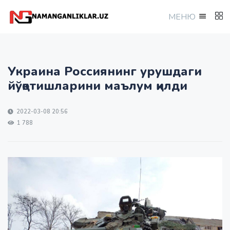
МEНЮ
Украина Россиянинг урушдаги
йўқотишларини маълум қилди
2022-03-08 20:56
1 788