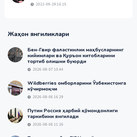
2022-09-29 16:15
Жаҳон янгиликлари
Бен-Гвир фаластинлик маҳбусларнинг
кийимлари ва Қуръон китобларини
тортиб олишни буюрди
2026-08-07 10:44
Wildberries омборларини Ўзбекистонга
кўчирмоқчи
2026-08-06 16:29
Путин Россия ҳарбий қўмондонлиги
таркибини янгилади
2026-08-06 11:26