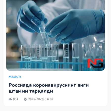
ЖАХОН
Россияда коронавируснинг янги
штамми тарқалди
801
2025-08-25 10:36