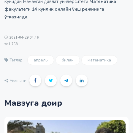
кунидан Наманган давлат университети
Математика
факультети 14 кунлик онлайн ўқиш режимига
ўтказилди.
2021-04-29 04:46
1 758
апрель
билан
математика
Теглар:
Улашиш:
Мавзуга доир