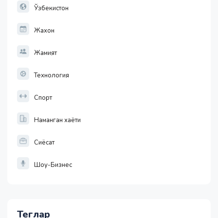
32.19
Ўзбекистон
Жахон
Жамият
Технология
Спорт
Наманган хаёти
Сиёсат
Шоу-Бизнес
Теглар