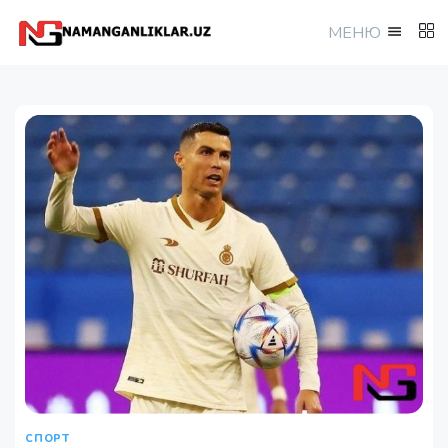
МEНЮ
СПОРТ