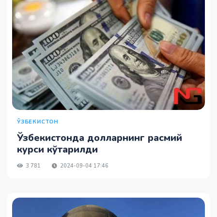
ЎЗБЕКИСТОН
Ўзбекистонда долларнинг расмий
курси кўтарилди
3 781
2024-09-04 17:46