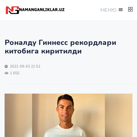
МEНЮ
Роналду Гиннесс рекордлари
китобига киритилди
2021-09-03 21:52
1 655