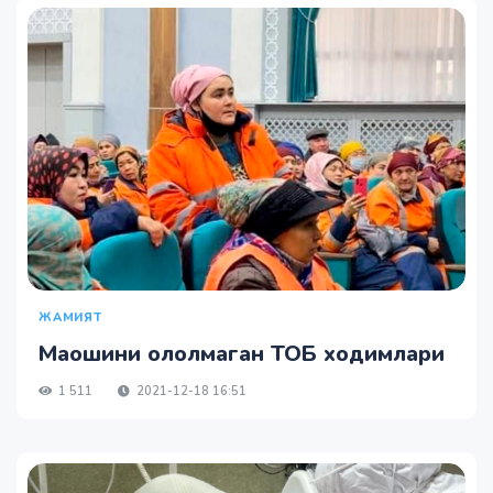
ЖАМИЯТ
Маошини ололмаган ТОБ ходимлари
1 511
2021-12-18 16:51