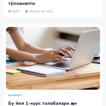
тўпланяпти
8 807
2023-11-01 10:51
ЖАМИЯТ
Бу йил 1-курс талабалари ҳам