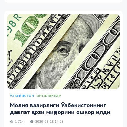
ЎЗБЕКИСТОН
ЯНГИЛИКЛАР
Молия вазирлиги Ўзбекистоннинг
давлат қарзи миқдорини ошкор қилди
1 714
2020-06-15 14:23