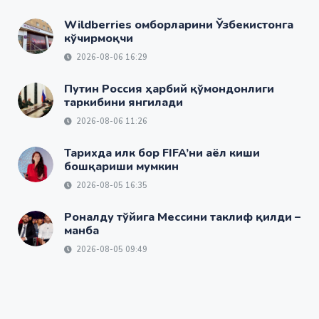
Wildberries омборларини Ўзбекистонга
кўчирмоқчи
2026-08-06 16:29
Путин Россия ҳарбий қўмондонлиги
таркибини янгилади
2026-08-06 11:26
Тарихда илк бор FIFA’ни аёл киши
бошқариши мумкин
2026-08-05 16:35
Роналду тўйига Мессини таклиф қилди –
манба
2026-08-05 09:49