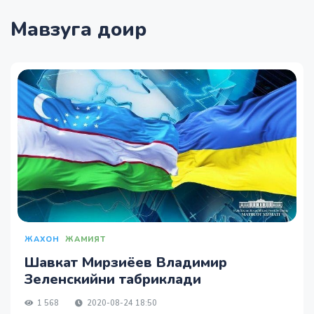
Мавзуга доир
ЖАХОН
ЖАМИЯТ
Шавкат Мирзиёев Владимир
Зеленскийни табриклади
1 568
2020-08-24 18:50