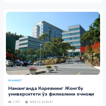
ЖАМИЯТ
Наманганда Кореянинг Жонгбу
университети ўз филиалини очмоқчи
1 757
2019-12-14 00:07