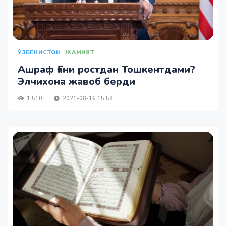
ЎЗБЕКИСТОН
ЖАМИЯТ
Ашраф Ғани ростдан Тошкентдами?
Элчихона жавоб берди
1 510
2021-08-16 15:58