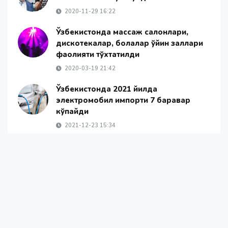
2020-11-29 16:22
Ўзбекистонда массаж салонлари,
дискотекалар, болалар ўйин заллари
фаолияти тўхтатилди
2020-03-19 21:42
Ўзбекистонда 2021 йилда
электромобил импорти 7 баравар
кўпайди
2021-12-23 15:34
Сурхондарёда аёл эри томонидан
аёвсиз калтакланди
2025-08-18 17:02