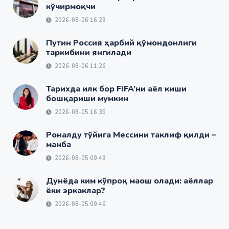
кўчирмоқчи
2026-08-06 16:29
Путин Россия ҳарбий қўмондонлиги
таркибини янгилади
2026-08-06 11:26
Тарихда илк бор FIFA’ни аёл киши
бошқариши мумкин
2026-08-05 16:35
Роналду тўйига Мессини таклиф қилди –
манба
2026-08-05 09:49
Дунёда ким кўпроқ маош олади: аёллар
ёки эркаклар?
2026-08-05 09:46