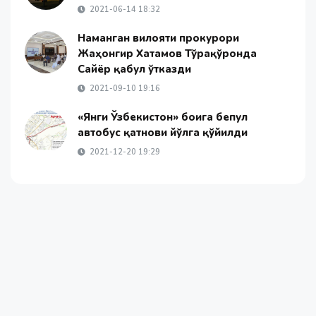
2021-06-14 18:32
Наманган вилояти прокурори
Жаҳонгир Хатамов Тўрақўрғонда
Сайёр қабул ўтказди
2021-09-10 19:16
«Янги Ўзбекистон» боғига бепул
автобус қатнови йўлга қўйилди
2021-12-20 19:29