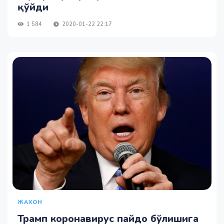
қўйди
1 584
2020-01-22 22:17
ЖАХОН
Трамп коронавирус пайдо бўлишига