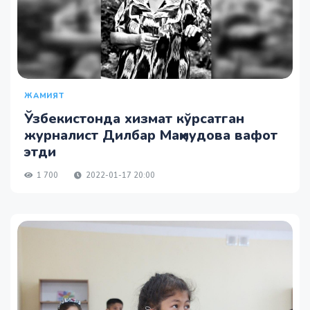
ЖАМИЯТ
Ўзбекистонда хизмат кўрсатган
журналист Дилбар Маҳмудова вафот
этди
1 700
2022-01-17 20:00