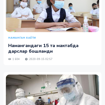
НАМАНГАН ХАЁТИ
Намангандаги 15 та мактабда
дарслар бошланди
1 604
2020-09-15 02:57