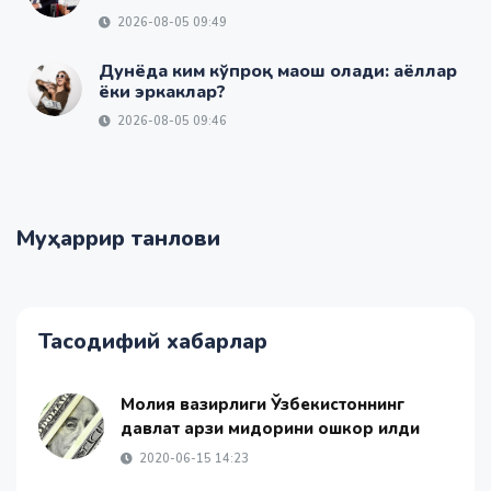
2026-08-05 09:49
Дунёда ким кўпроқ маош олади: аёллар
ёки эркаклар?
2026-08-05 09:46
Муҳаррир танлови
Тасодифий хабарлар
Молия вазирлиги Ўзбекистоннинг
давлат қарзи миқдорини ошкор қилди
2020-06-15 14:23