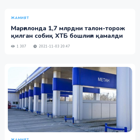
ЖАМИЯТ
Марғилонда 1,7 млрдни талон-торож
қилган собиқ ХТБ бошлиғи қамалди
1 307
2021-11-03 20:47
ЖАМИЯТ