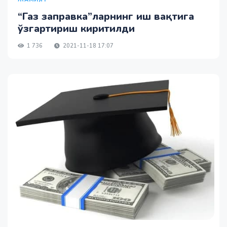
“Газ заправка”ларнинг иш вақтига
ўзгартириш киритилди
1 736
2021-11-18 17:07