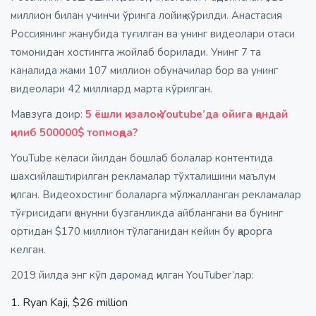
миллион билан учинчи ўринга лойиқ кўрилди. Анастасия
Россиянинг жанубида туғилган ва унинг видеолари отаси
томонидан хостингга жойлаб борилади. Унинг 7 та
каналида жами 107 миллион обуначилар бор ва унинг
видеолари 42 миллиард марта кўрилган.
Мавзуга доир:
5 ёшли қизалоқ Youtube’да ойига қандай
қилиб 500000$ топмоқда?
YouTube келаси йилдан бошлаб болалар контентида
шахсийлаштирилган рекламалар тўхталишини маълум
қилган. Видеохостинг болаларга мўлжалланган рекламалар
тўғрисидаги қонунни бузганликда айблангани ва бунинг
ортидан $170 миллион тўлаганидан кейин бу қарорга
келган.
2019 йилда энг кўп даромад қилган YouTuber’лар:
Ryan Kaji, $26 million