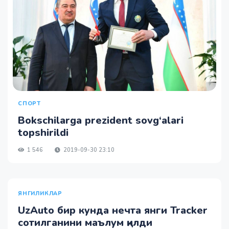
СПОРТ
Bokschilarga prezident sovg‘alari
topshirildi
1 546
2019-09-30 23:10
ЯНГИЛИКЛАР
UzAuto бир кунда нечта янги Tracker
сотилганини маълум қилди