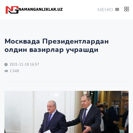
МEНЮ
Москвада Президентлардан
олдин вазирлар учрашди
2021-11-19 16:57
1 548