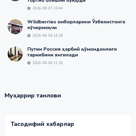
тортиб олишни буюрди
2026-08-07 10:44
Wildberries омборларини Ўзбекистонга
кўчирмоқчи
2026-08-06 16:29
Путин Россия ҳарбий қўмондонлиги
таркибини янгилади
2026-08-06 11:26
Муҳаррир танлови
Тасодифий хабарлар