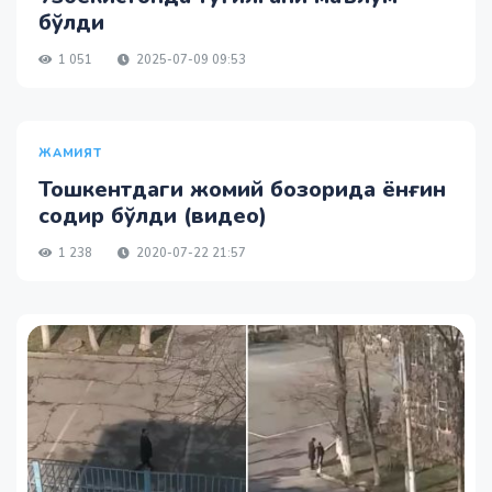
бўлди
1 051
2025-07-09 09:53
ЖАМИЯТ
Тошкентдаги жомий бозорида ёнғин
содир бўлди (видео)
1 238
2020-07-22 21:57