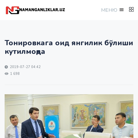
МEНЮ
Тонировкага оид янгилик бўлиши
кутилмоқда
2019-07-27 04:42
1 698