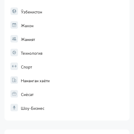
13749.46
32.19
Ўзбекистон
Жахон
Жамият
Технология
Спорт
Наманган хаёти
Сиёсат
Шоу-Бизнес