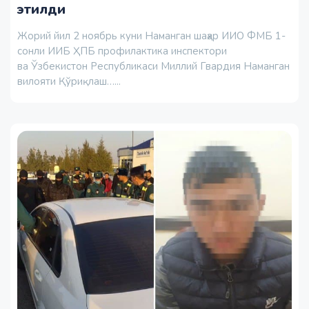
этилди
Жорий йил 2 ноябрь куни Наманган шаҳар ИИО ФМБ 1-
сонли ИИБ ҲПБ профилактика инспектори
ва Ўзбекистон Республикаси Миллий Гвардия Наманган
вилояти Қўриқлаш…...