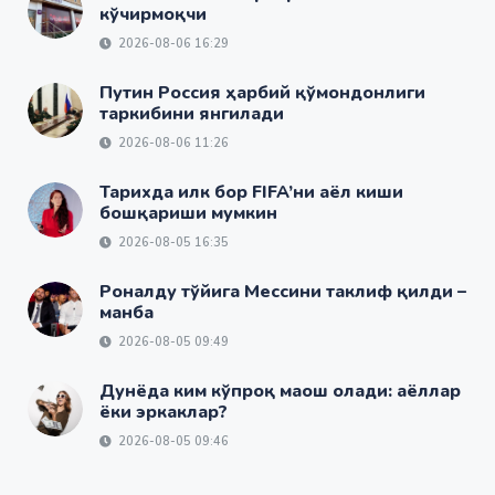
кўчирмоқчи
2026-08-06 16:29
Путин Россия ҳарбий қўмондонлиги
таркибини янгилади
2026-08-06 11:26
Тарихда илк бор FIFA’ни аёл киши
бошқариши мумкин
2026-08-05 16:35
Роналду тўйига Мессини таклиф қилди –
манба
2026-08-05 09:49
Дунёда ким кўпроқ маош олади: аёллар
ёки эркаклар?
2026-08-05 09:46