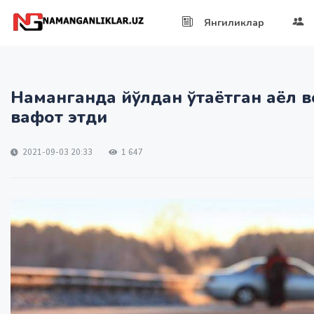
Янгиликлар
Наманганда йўлдан ўтаётган аёл в
вафот этди
2021-09-03 20:33
1 647