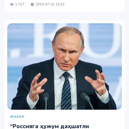
1 717
2019-07-31 19:10
ЖАХОН
“Россияга ҳужум даҳшатли