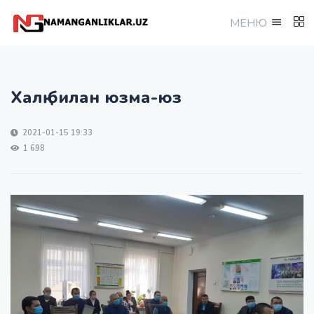
МEНЮ
Халқ билан юзма-юз
2021-01-15 19:33
1 698