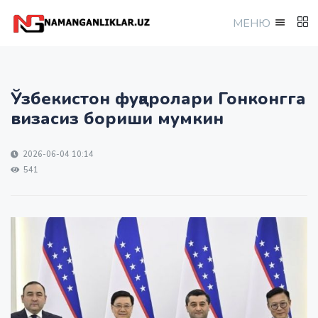
МEНЮ
Ўзбекистон фуқаролари Гонконгга
визасиз бориши мумкин
2026-06-04 10:14
541