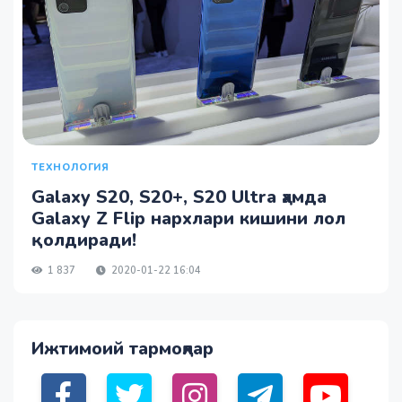
ТЕХНОЛОГИЯ
Galaxy S20, S20+, S20 Ultra ҳамда
Galaxy Z Flip нархлари кишини лол
қолдиради!
1 837
2020-01-22 16:04
Ижтимоий тармоқлар