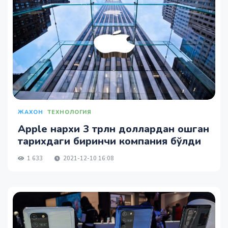
ЖАХОН
ТЕХНОЛОГИЯ
Apple нархи 3 трлн доллардан ошган
тарихдаги биринчи компания бўлди
1 633
2021-12-10 16:08