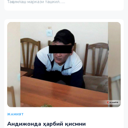
Тақсимлаш маркази ташкил…...
ЖАМИЯТ
Андижонда ҳарбий қисмни