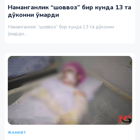
Наманганлик “шоввоз” бир кунда 13 та
дўконни ўмарди
Наманганлик “шоввоз” бир кунда 13 та дўконни
ўмарди...
ЖАМИЯТ