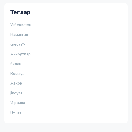
Теглар
Ўзбекистон
Наманган
сиёсат”•
жиноятлар
билан
Rossiya
жахон
jinoyat
Украина
Путин