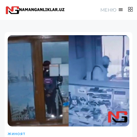
МEНЮ
ЖИНОЯТ